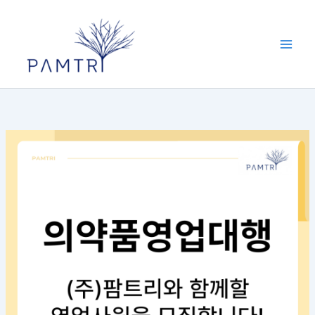
콘
텐
츠
로
건
너
뛰
기