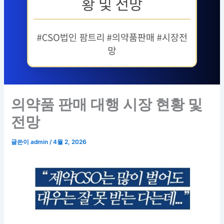
의약품 판매 대행 시장 현황 및
전망
글쓴이
admin
/
4월 2, 2026