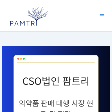
콘
텐
츠
로
건
너
뛰
기