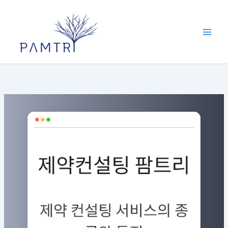
콘
텐
츠
로
건
너
뛰
기