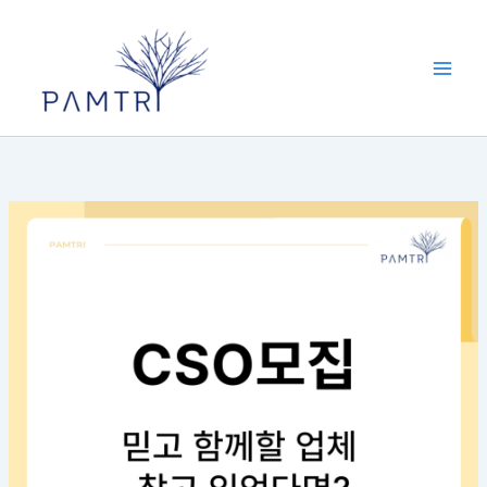
콘
텐
츠
로
건
너
뛰
기