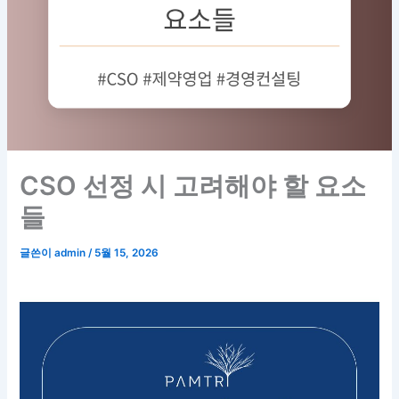
CSO 선정 시 고려해야 할 요소
들
글쓴이
admin
/
5월 15, 2026