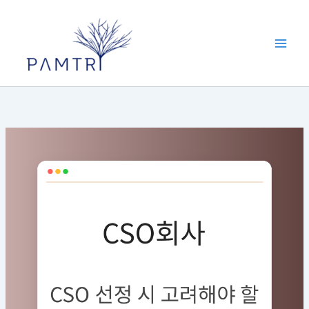
콘
텐
츠
로
건
너
뛰
기