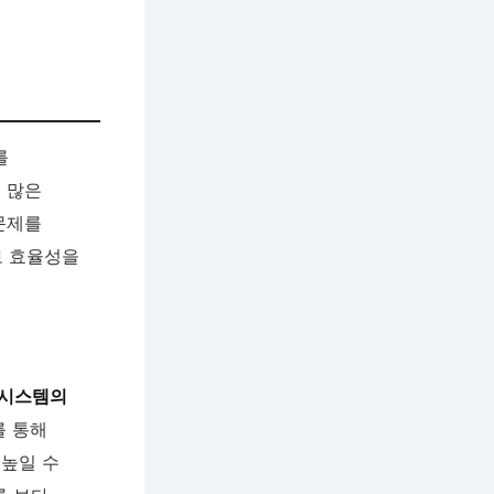
를
 많은
문제를
로 효율성을
 시스템의
를 통해
 높일 수