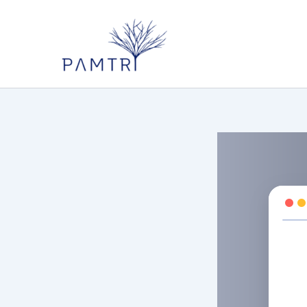
콘
텐
츠
로
건
너
뛰
기