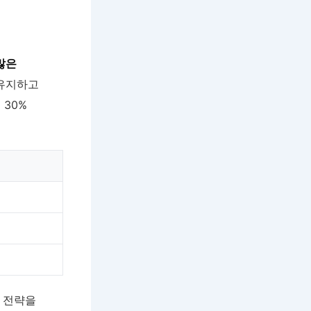
많은
 유지하고
 30%
 전략을