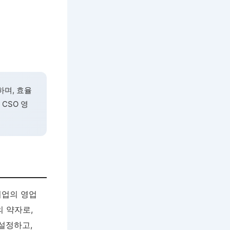
하며, 효율
CSO 영
기업의 영업
의 약자로,
설정하고,