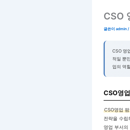
CSO
글쓴이
admin
/
CSO 영
적일 뿐만
업의 역
CSO영업
CSO영업 
전략을 수립하고
영업 부서의