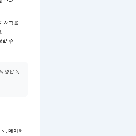
를 보다
 개선점을
로
보할 수
의 영업 목
히, 데이터