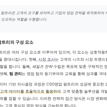
 팜트리은 고객의 요구를 파악하고 기업의 영업 전략을 최적화하여 
 도모하는 역할을 수행합니다.
팜트리의 구성 요소
팜트리은 여러 구성 요소로 이루어져 있으며, 각 요소는 상호작용
을 증대시킵니다. 첫째,
시장 조사
는 고객의 니즈와 시장 트렌드
할을 합니다. 둘째,
세일즈 전략
수립은 목표에 맞춘 구체적인 
셋째,
팀 관리
는 영업 팀의 동기부여와 교육을 통해 성과를 극대
데이터 기반 의사결정 과정은 CSO영업 팜트리의 성공에 중요한
고객 데이터를 효율적으로 활용하여
고객 맞춤형 솔루션을 개발
위를 점할 수 있습니다. 이러한 전략적 접근 방식은 시장 변화
는 고객 중심의 영업 방식을 가능하게 합니다.