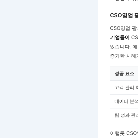
CSO영업 
CSO영업 
기업들이
CS
있습니다. 예
증가한 사례
성공 요소
고객 관리 
데이터 분석
팀 성과 관
이렇듯 CS